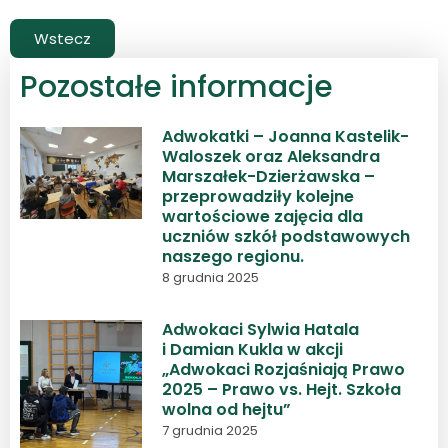
Wstecz
Pozostałe informacje
Adwokatki – Joanna Kastelik-
Waloszek oraz Aleksandra
Marszałek-Dzierżawska –
przeprowadziły kolejne
wartościowe zajęcia dla
uczniów szkół podstawowych
naszego regionu.
8 grudnia 2025
Adwokaci Sylwia Hatala
i Damian Kukla w akcji
„Adwokaci Rozjaśniają Prawo
2025 – Prawo vs. Hejt. Szkoła
wolna od hejtu”
7 grudnia 2025