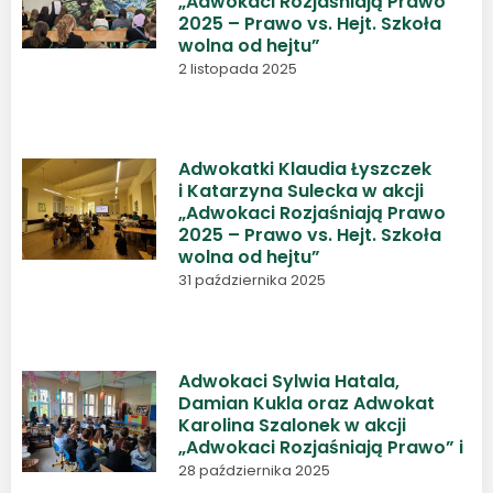
„Adwokaci Rozjaśniają Prawo
2025 – Prawo vs. Hejt. Szkoła
wolna od hejtu”
2 listopada 2025
Adwokatki Klaudia Łyszczek
i Katarzyna Sulecka w akcji
„Adwokaci Rozjaśniają Prawo
2025 – Prawo vs. Hejt. Szkoła
wolna od hejtu”
31 października 2025
Adwokaci Sylwia Hatala,
Damian Kukla oraz Adwokat
Karolina Szalonek w akcji
„Adwokaci Rozjaśniają Prawo” i
28 października 2025