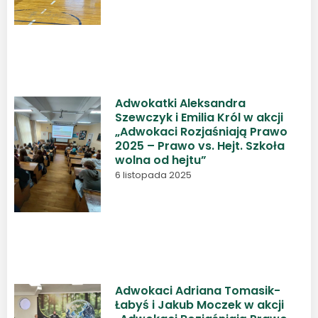
Adwokatki Aleksandra
Szewczyk i Emilia Król w akcji
„Adwokaci Rozjaśniają Prawo
2025 – Prawo vs. Hejt. Szkoła
wolna od hejtu”
6 listopada 2025
Adwokaci Adriana Tomasik-
Łabyś i Jakub Moczek w akcji