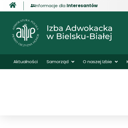
Informacje dla
Interesantów
treści
Aktualności
Samorząd
O naszej Izbie