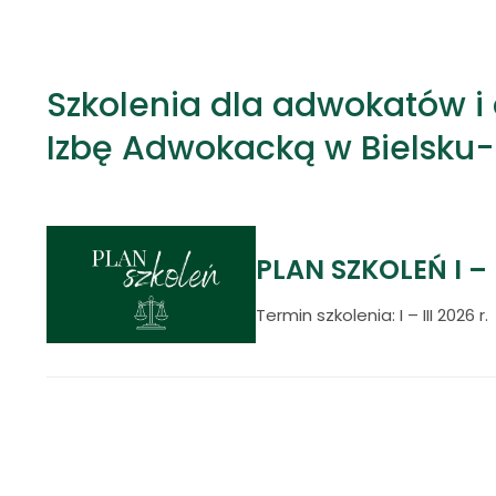
Szkolenia dla adwokatów 
Izbę Adwokacką w Bielsku-
PLAN SZKOLEŃ I – I
Termin szkolenia: I – III 2026 r.