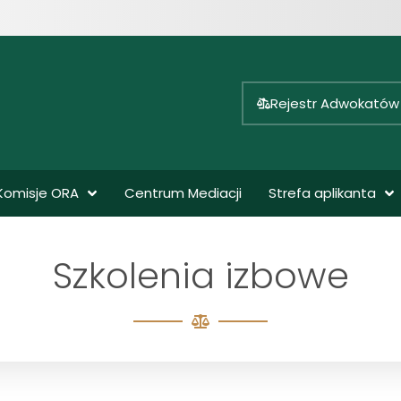
Rejestr Adwokatów
Komisje ORA
Centrum Mediacji
Strefa aplikanta
Szkolenia izbowe