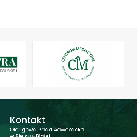
Kontakt
Okręgowa Rada Adwokacka
w Bielsku-Białej