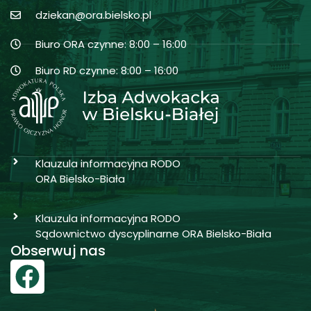
dziekan@ora.bielsko.pl
Biuro ORA czynne: 8:00 – 16:00
Biuro RD czynne: 8:00 – 16:00
Klauzula informacyjna RODO
ORA Bielsko-Biała
Klauzula informacyjna RODO
Sądownictwo dyscyplinarne ORA Bielsko-Biała
Obserwuj nas