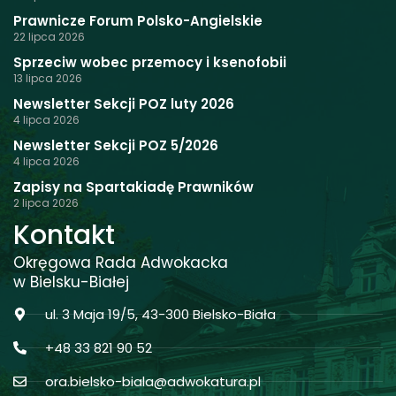
Prawnicze Forum Polsko-Angielskie
22 lipca 2026
Sprzeciw wobec przemocy i ksenofobii
13 lipca 2026
Newsletter Sekcji POZ luty 2026
4 lipca 2026
Newsletter Sekcji POZ 5/2026
4 lipca 2026
Zapisy na Spartakiadę Prawników
2 lipca 2026
Kontakt
Okręgowa Rada Adwokacka
w Bielsku-Białej
ul. 3 Maja 19/5, 43-300 Bielsko-Biała
+48 33 821 90 52
ora.bielsko-biala@adwokatura.pl