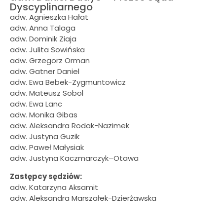
Dyscyplinarnego
adw. Agnieszka Hałat
adw. Anna Talaga
adw. Dominik Ziaja
adw. Julita Sowińska
adw. Grzegorz Orman
adw. Gatner Daniel
adw. Ewa Bebek-Zygmuntowicz
adw. Mateusz Sobol
adw. Ewa Lanc
adw. Monika Gibas
adw. Aleksandra Rodak-Nazimek
adw. Justyna Guzik
adw. Paweł Małysiak
adw. Justyna Kaczmarczyk–Otawa
Zastępcy sędziów:
adw. Katarzyna Aksamit
adw. Aleksandra Marszałek-Dzierżawska